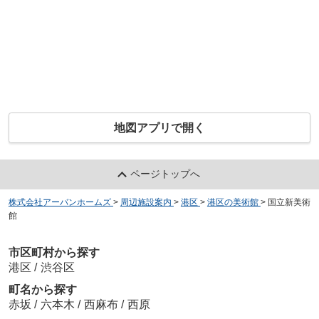
地図アプリで開く
ページトップへ
株式会社アーバンホームズ
>
周辺施設案内
>
港区
>
港区の美術館
>
国立新美術
館
市区町村から探す
港区
/
渋谷区
町名から探す
赤坂
/
六本木
/
西麻布
/
西原