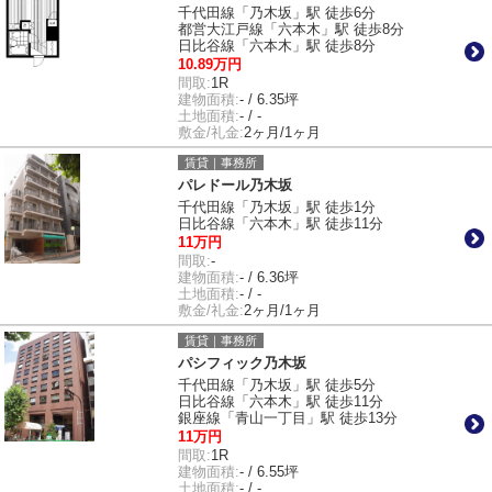
千代田線「乃木坂」駅 徒歩6分
都営大江戸線「六本木」駅 徒歩8分
日比谷線「六本木」駅 徒歩8分
10.89万円
間取:
1R
建物面積:
- / 6.35坪
土地面積:
- / -
敷金/礼金:
2ヶ月/1ヶ月
賃貸｜事務所
パレドール乃木坂
千代田線「乃木坂」駅 徒歩1分
日比谷線「六本木」駅 徒歩11分
11万円
間取:
-
建物面積:
- / 6.36坪
土地面積:
- / -
敷金/礼金:
2ヶ月/1ヶ月
賃貸｜事務所
パシフィック乃木坂
千代田線「乃木坂」駅 徒歩5分
日比谷線「六本木」駅 徒歩11分
銀座線「青山一丁目」駅 徒歩13分
11万円
間取:
1R
建物面積:
- / 6.55坪
土地面積:
- / -