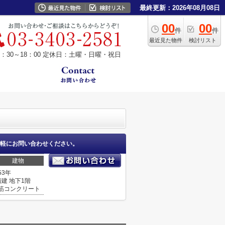
最終更新：2026年08月08日
00
00
件
件
最近見た物件
検討リスト
30～18：00
定休日：土曜・日曜・祝日
軽にお問い合わせください。
建物
53年
階建 地下1階
筋コンクリート