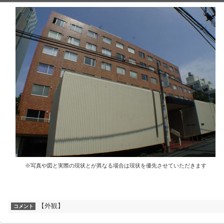
※写真や図と実際の現状とが異なる場合は現状を優先させていただきます
【外観】
コメント