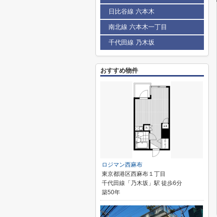
日比谷線 六本木
南北線 六本木一丁目
千代田線 乃木坂
おすすめ物件
ロジマン西麻布
東京都港区西麻布１丁目
千代田線「乃木坂」駅 徒歩6分
築50年