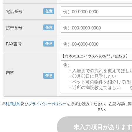
電話番号
任意
携帯番号
任意
FAX番号
任意
【六本木ユニハウスへのお問い合わせ】
内容
任意
※
利用規約
及び
プライバシーポリシー
を必ずお読みください。左記内容に同
さい。
未入力項目がありま