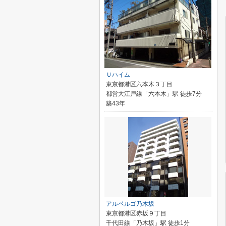
Ｕハイム
東京都港区六本木３丁目
都営大江戸線「六本木」駅 徒歩7分
築43年
アルベルゴ乃木坂
東京都港区赤坂９丁目
千代田線「乃木坂」駅 徒歩1分