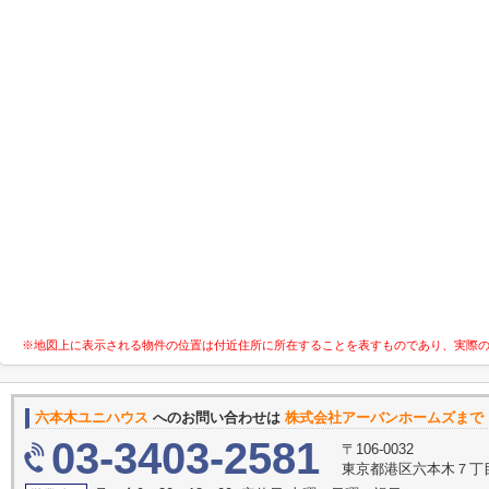
※地図上に表示される物件の位置は付近住所に所在することを表すものであり、実際
六本木ユニハウス
へのお問い合わせは
株式会社アーバンホームズまで
03-3403-2581
〒106-0032
東京都港区六本木７丁目