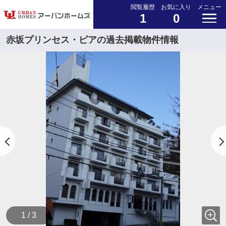
閲覧履歴
お気に入り
メニュー
1
0
赤坂プリンセス・ピアの過去掲載物件情報
1 / 3