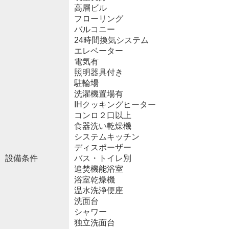
高層ビル
フローリング
バルコニー
24時間換気システム
エレベーター
電気有
照明器具付き
駐輪場
洗濯機置場有
IHクッキングヒーター
コンロ２口以上
食器洗い乾燥機
システムキッチン
ディスポーザー
設備条件
バス・トイレ別
追焚機能浴室
浴室乾燥機
温水洗浄便座
洗面台
シャワー
独立洗面台