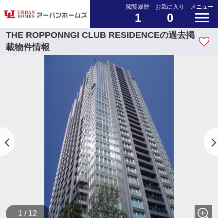
閲覧履歴
お気に入り
メニュー
1
0
THE ROPPONNGI CLUB RESIDENCEの過去掲
載物件情報
1 / 12