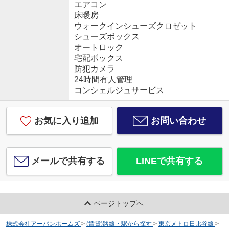
エアコン
床暖房
ウォークインシューズクロゼット
シューズボックス
オートロック
宅配ボックス
防犯カメラ
24時間有人管理
コンシェルジュサービス
お気に入り追加
お問い合わせ
メールで共有する
LINEで共有する
ページトップへ
株式会社アーバンホームズ
>
(賃貸)路線・駅から探す
>
東京メトロ日比谷線
>