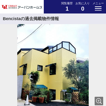
閲覧履歴
お気に入り
メニュー
1
0
Bencistaの過去掲載物件情報