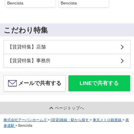
Bencista
Bencista
こだわり特集
【賃貸特集】店舗
【賃貸特集】事務所
メールで共有する
LINEで共有する
ページトップへ
株式会社アーバンホームズ
>
(賃貸)路線・駅から探す
>
東京メトロ銀座線
>
表
参道駅
>
Bencista