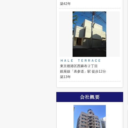
築42年
ＨＡＬＥ ＴＥＲＲＡＣＥ
東京都港区西麻布２丁目
銀座線「表参道」駅 徒歩12分
築13年