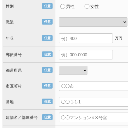
性別
任意
男性
女性
職業
任意
年収
任意
万円
郵便番号
任意
都道府県
任意
市区町村
任意
番地
任意
建物名／部屋番号
任意