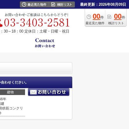
最終更新：2026年08月09日
00
00
件
件
最近見た物件
検討リスト
30～18：00
定休日：土曜・日曜・祝日
い合わせください。
建物
46年
階建
骨鉄筋コンクリ
ト