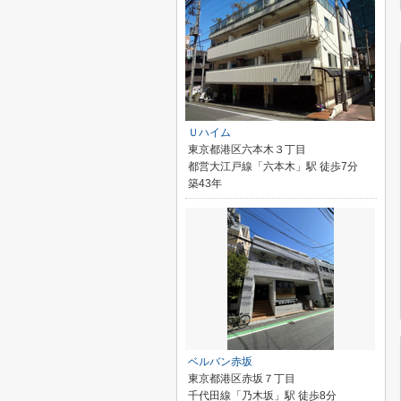
Ｕハイム
東京都港区六本木３丁目
都営大江戸線「六本木」駅 徒歩7分
築43年
ベルバン赤坂
東京都港区赤坂７丁目
千代田線「乃木坂」駅 徒歩8分