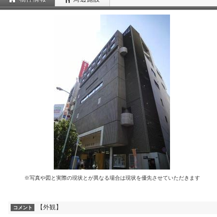
※写真や図と実際の現状とが異なる場合は現状を優先させていただきます
【外観】
コメント