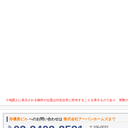
※地図上に表示される物件の位置は付近住所に所在することを表すものであり、実際
俳優座ビル
へのお問い合わせは
株式会社アーバンホームズまで
〒106-0032