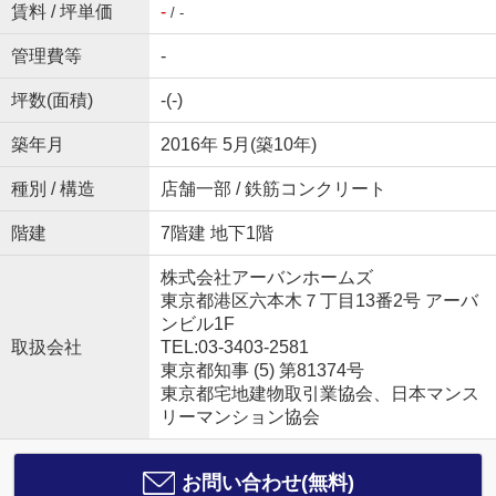
賃料 / 坪単価
-
/ -
管理費等
-
坪数(面積)
-(-)
築年月
2016年 5月(築10年)
種別 / 構造
店舗一部 / 鉄筋コンクリート
階建
7階建 地下1階
株式会社アーバンホームズ
東京都港区六本木７丁目13番2号 アーバ
ンビル1F
取扱会社
TEL:03-3403-2581
東京都知事 (5) 第81374号
東京都宅地建物取引業協会、日本マンス
リーマンション協会
お問い合わせ(無料)