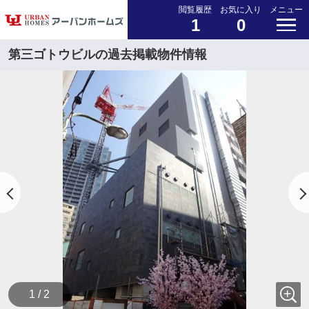
閲覧履歴
お気に入り
メニュー
1
0
第三ゴトウビルの過去掲載物件情報
1 / 2