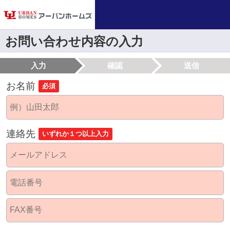
お問い合わせ内容の入力
入力
確認
送信
お名前
必須
連絡先
いずれか１つ以上入力