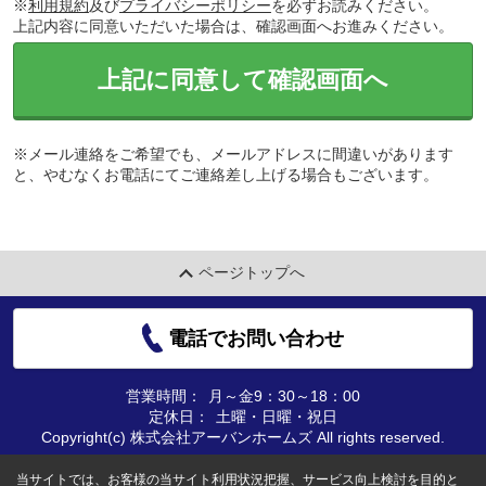
※
利用規約
及び
プライバシーポリシー
を必ずお読みください。
上記内容に同意いただいた場合は、確認画面へお進みください。
上記に同意して確認画面へ
※メール連絡をご希望でも、メールアドレスに間違いがあります
と、やむなくお電話にてご連絡差し上げる場合もございます。
ページトップへ
電話でお問い合わせ
営業時間：
月～金9：30～18：00
定休日：
土曜・日曜・祝日
Copyright(c) 株式会社アーバンホームズ All rights reserved.
当サイトでは、お客様の当サイト利用状況把握、サービス向上検討を目的と