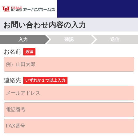
お問い合わせ内容の入力
入力
確認
送信
お名前
必須
連絡先
いずれか１つ以上入力