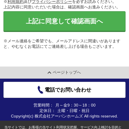
※
利用規約
及び
プライバシーポリシー
を必ずお読みください。
上記内容に同意いただいた場合は、確認画面へお進みください。
上記に同意して確認画面へ
※メール連絡をご希望でも、メールアドレスに間違いがあります
と、やむなくお電話にてご連絡差し上げる場合もございます。
ページトップへ
電話でお問い合わせ
営業時間：
月～金9：30～18：00
定休日：
土曜・日曜・祝日
Copyright(c) 株式会社アーバンホームズ All rights reserved.
当サイトでは、お客様の当サイト利用状況把握、サービス向上検討を目的と