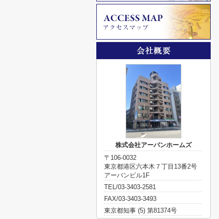
株式会社アーバンホームズ
〒106-0032
東京都港区六本木７丁目13番2号
アーバンビル1F
TEL/03-3403-2581
FAX/03-3403-3493
東京都知事 (5) 第81374号