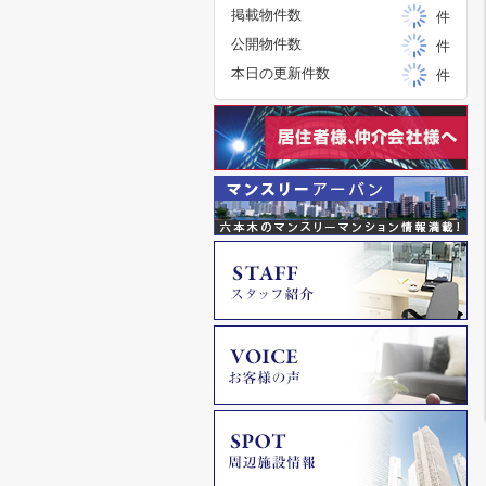
掲載物件数
件
公開物件数
件
本日の更新件数
件