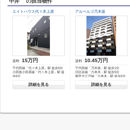
中井 の担当物件
エイトハウス代々木上原
アルベルゴ乃木坂
15万円
10.45万円
賃料
賃料
千代田線「代々木上原」駅 徒歩6分
千代田線「乃木坂」駅 徒歩1分
小田急小田原線「代々木上原」駅 徒
日比谷線「六本木」駅 徒歩5分
歩6分
都営大江戸線「六本木」駅 徒歩5分
京王線「幡ヶ谷」駅 徒歩12分
詳細を見る
詳細を見る