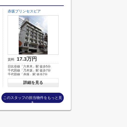
赤坂プリンセスピア
17.3万円
賃料
日比谷線「六本木」駅 徒歩5分
千代田線「乃木坂」駅 徒歩7分
千代田線「赤坂」駅 徒歩7分
詳細を見る
このスタッフの担当物件をもっと見
る