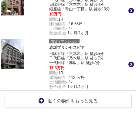
日比谷線「六本木」駅 徒歩4分
銀座線「青山一丁目」駅 徒歩10分
10万円
間取:
1R
建物面積:
- / 6.55坪
土地面積:
- / -
敷金/礼金:
1ヶ月/1ヶ月
賃貸｜マンション
赤坂プリンセスピア
日比谷線「六本木」駅 徒歩5分
千代田線「乃木坂」駅 徒歩7分
千代田線「赤坂」駅 徒歩7分
17.3万円
間取:
1R
建物面積:
- / 12.97坪
土地面積:
- / -
敷金/礼金:
1ヶ月/1ヶ月
近くの物件をもっと見る