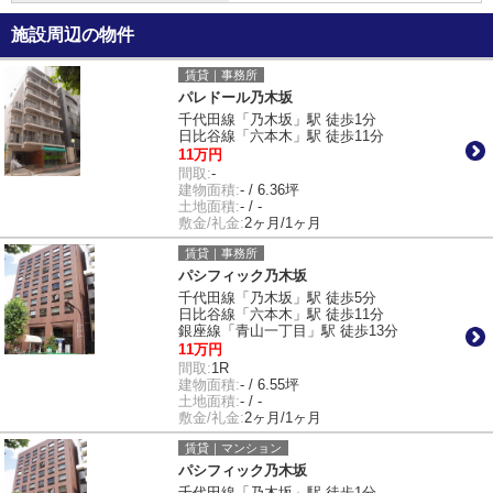
施設周辺の物件
賃貸｜事務所
パレドール乃木坂
千代田線「乃木坂」駅 徒歩1分
日比谷線「六本木」駅 徒歩11分
11万円
間取:
-
建物面積:
- / 6.36坪
土地面積:
- / -
敷金/礼金:
2ヶ月/1ヶ月
賃貸｜事務所
パシフィック乃木坂
千代田線「乃木坂」駅 徒歩5分
日比谷線「六本木」駅 徒歩11分
銀座線「青山一丁目」駅 徒歩13分
11万円
間取:
1R
建物面積:
- / 6.55坪
土地面積:
- / -
敷金/礼金:
2ヶ月/1ヶ月
賃貸｜マンション
パシフィック乃木坂
千代田線「乃木坂」駅 徒歩1分