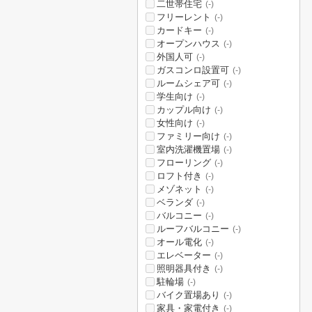
二世帯住宅
(-)
フリーレント
(-)
カードキー
(-)
オープンハウス
(-)
外国人可
(-)
ガスコンロ設置可
(-)
ルームシェア可
(-)
学生向け
(-)
カップル向け
(-)
女性向け
(-)
ファミリー向け
(-)
室内洗濯機置場
(-)
フローリング
(-)
ロフト付き
(-)
メゾネット
(-)
ベランダ
(-)
バルコニー
(-)
ルーフバルコニー
(-)
オール電化
(-)
エレベーター
(-)
照明器具付き
(-)
駐輪場
(-)
バイク置場あり
(-)
家具・家電付き
(-)