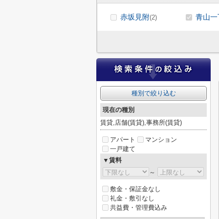
赤坂見附
青山一
(2)
種別で絞り込む
現在の種別
賃貸,店舗(賃貸),事務所(賃貸)
アパート
マンション
一戸建て
▼賃料
～
敷金・保証金なし
礼金・敷引なし
共益費・管理費込み