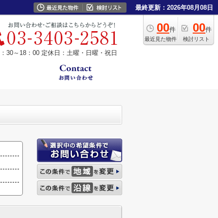
最終更新：2026年08月08日
00
00
件
件
最近見た物件
検討リスト
30～18：00
定休日：土曜・日曜・祝日