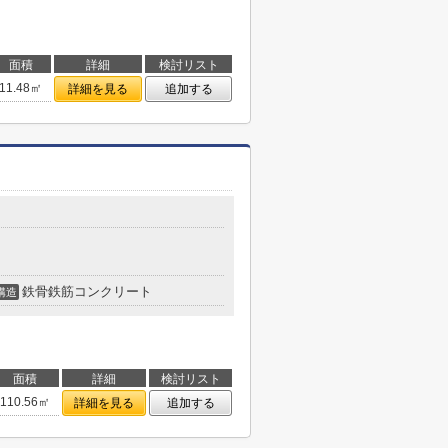
面積
詳細
検討リスト
11.48㎡
詳細を見る
追加する
鉄骨鉄筋コンクリート
構造
面積
詳細
検討リスト
110.56㎡
詳細を見る
追加する