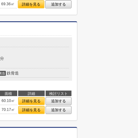
69.36㎡
詳細を見る
追加する
2分
鉄骨造
構造
面積
詳細
検討リスト
60.10㎡
詳細を見る
追加する
70.17㎡
詳細を見る
追加する