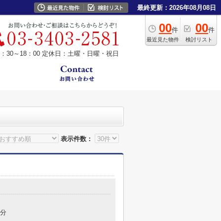
最終更新：2026年08月08日
00
00
件
件
最近見た物件
検討リスト
30～18：00
定休日：土曜・日曜・祝日
表示件数：
8分