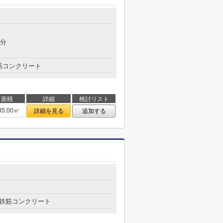
2分
筋コンクリート
面積
詳細
検討リスト
35.00㎡
詳細を見る
追加する
鉄筋コンクリート