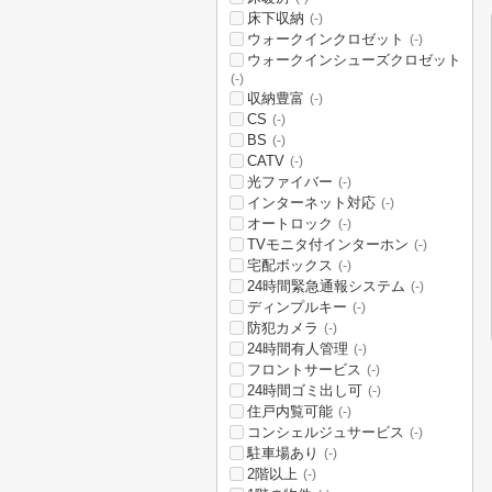
床下収納
(-)
ウォークインクロゼット
(-)
ウォークインシューズクロゼット
(-)
収納豊富
(-)
CS
(-)
BS
(-)
CATV
(-)
光ファイバー
(-)
インターネット対応
(-)
オートロック
(-)
TVモニタ付インターホン
(-)
宅配ボックス
(-)
24時間緊急通報システム
(-)
ディンプルキー
(-)
防犯カメラ
(-)
24時間有人管理
(-)
フロントサービス
(-)
24時間ゴミ出し可
(-)
住戸内覧可能
(-)
コンシェルジュサービス
(-)
駐車場あり
(-)
2階以上
(-)