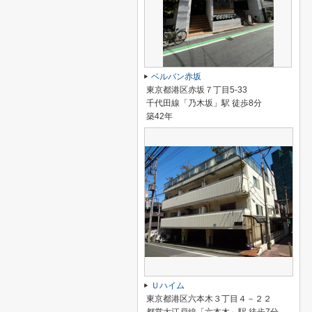
ベルバン赤坂
東京都港区赤坂７丁目5-33
千代田線「乃木坂」駅 徒歩8分
築42年
Ｕハイム
東京都港区六本木３丁目４－２２