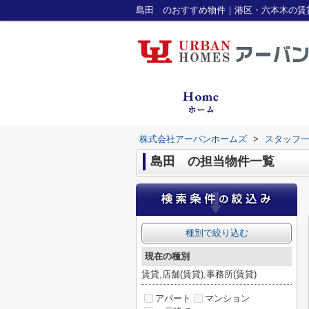
島田 のおすすめ物件｜港区・六本木の賃
株式会社アーバンホームズ
>
スタッフ
島田 の担当物件一覧
種別で絞り込む
現在の種別
賃貸,店舗(賃貸),事務所(賃貸)
アパート
マンション