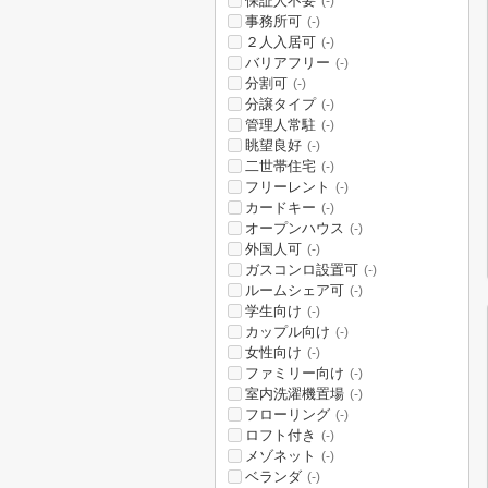
保証人不要
(-)
事務所可
(-)
２人入居可
(-)
バリアフリー
(-)
分割可
(-)
分譲タイプ
(-)
管理人常駐
(-)
眺望良好
(-)
二世帯住宅
(-)
フリーレント
(-)
カードキー
(-)
オープンハウス
(-)
外国人可
(-)
ガスコンロ設置可
(-)
ルームシェア可
(-)
学生向け
(-)
カップル向け
(-)
女性向け
(-)
ファミリー向け
(-)
室内洗濯機置場
(-)
フローリング
(-)
ロフト付き
(-)
メゾネット
(-)
ベランダ
(-)