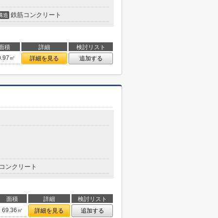
鉄筋コンクリート
構造
面積
詳細
検討リスト
0.97㎡
詳細を見る
追加する
コンクリート
面積
詳細
検討リスト
69.36㎡
詳細を見る
追加する