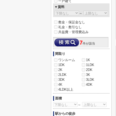
一戸建て
▼賃料
～
敷金・保証金なし
礼金・敷引なし
共益費・管理費込み
7
件が該当
間取り
ワンルーム
1K
1DK
1LDK
2K
2DK
2LDK
3K
3DK
3LDK
4K
4DK
4LDK以上
面積
～
駅からの徒歩