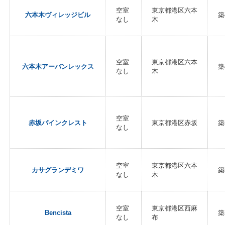
空室
東京都港区六本
六本木ヴィレッジビル
築
なし
木
空室
東京都港区六本
六本木アーバンレックス
築
なし
木
空室
赤坂パインクレスト
東京都港区赤坂
築
なし
空室
東京都港区六本
カサグランデミワ
築
なし
木
空室
東京都港区西麻
Bencista
築
なし
布