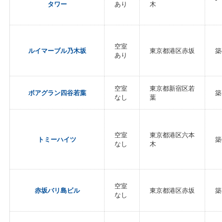
タワー
あり
木
空室
ルイマーブル乃木坂
東京都港区赤坂
築
あり
空室
東京都新宿区若
ボアグラン四谷若葉
築
なし
葉
空室
東京都港区六本
トミーハイツ
築
なし
木
空室
赤坂バリ島ビル
東京都港区赤坂
築
なし