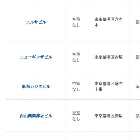
空室
東京都港区六本
エルサビル
築
なし
木
空室
ニューギンザビル
東京都港区赤坂
築
なし
空室
東京都港区麻布
麻布カジタビル
築
なし
十番
空室
西山興業赤坂ビル
東京都港区赤坂
築
なし