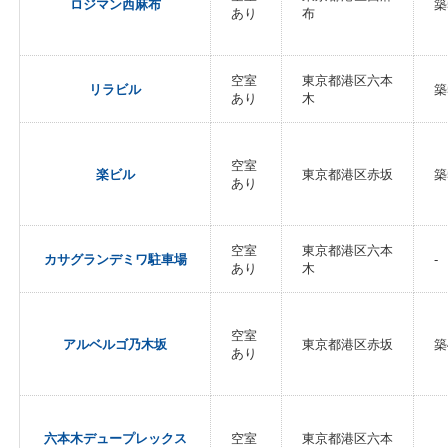
ロジマン西麻布
築
あり
布
空室
東京都港区六本
リラビル
築
あり
木
空室
楽ビル
東京都港区赤坂
築
あり
空室
東京都港区六本
カサグランデミワ駐車場
-
あり
木
空室
アルベルゴ乃木坂
東京都港区赤坂
築
あり
六本木デュープレックス
空室
東京都港区六本
-