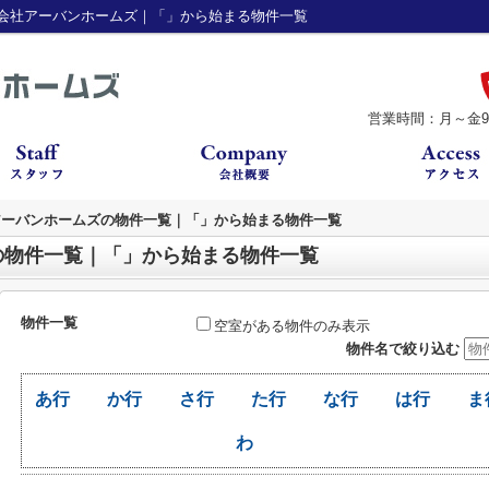
会社アーバンホームズ｜「」から始まる物件一覧
営業時間：月～金9：
アーバンホームズの物件一覧｜「」から始まる物件一覧
の物件一覧｜「」から始まる物件一覧
物件一覧
空室がある物件のみ表示
物件名で絞り込む
あ行
か行
さ行
た行
な行
は行
ま
わ