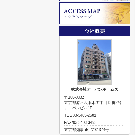
株式会社アーバンホームズ
〒106-0032
東京都港区六本木７丁目13番2号
アーバンビル1F
TEL/03-3403-2581
FAX/03-3403-3493
東京都知事 (5) 第81374号