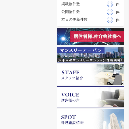
掲載物件数
件
公開物件数
件
本日の更新件数
件