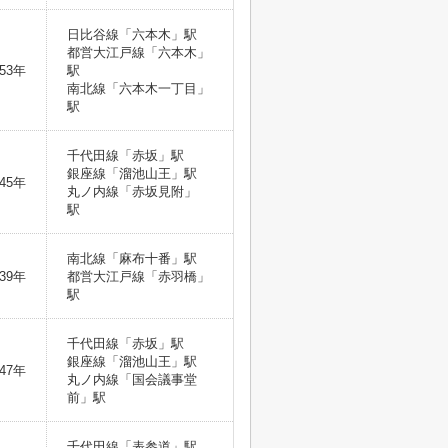
日比谷線「六本木」駅
都営大江戸線「六本木」
53年
駅
南北線「六本木一丁目」
駅
千代田線「赤坂」駅
銀座線「溜池山王」駅
45年
丸ノ内線「赤坂見附」
駅
南北線「麻布十番」駅
39年
都営大江戸線「赤羽橋」
駅
千代田線「赤坂」駅
銀座線「溜池山王」駅
47年
丸ノ内線「国会議事堂
前」駅
千代田線「表参道」駅